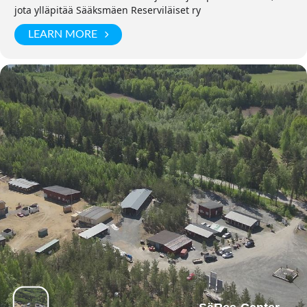
jota ylläpitää Sääksmäen Reserviläiset ry
LEARN MORE