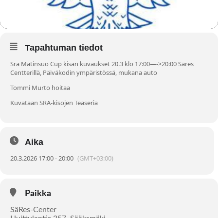
Tapahtuman tiedot
Sra Matinsuo Cup kisan kuvaukset 20.3 klo 17:00—->20:00 Säres
Centterillä, Päiväkodin ympäristössä, mukana auto
Tommi Murto hoitaa
Kuvataan SRA-kisojen Teaseria
Aika
20.3.2026 17:00 - 20:00
(GMT+03:00)
Paikka
SäRes-Center