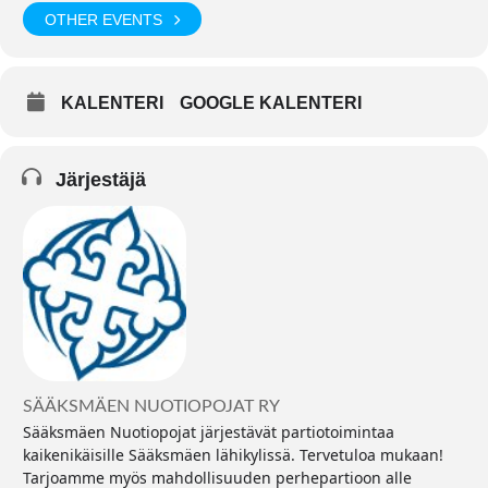
OTHER EVENTS
KALENTERI
GOOGLE KALENTERI
Järjestäjä
SÄÄKSMÄEN NUOTIOPOJAT RY
Sääksmäen Nuotiopojat järjestävät partiotoimintaa
kaikenikäisille Sääksmäen lähikylissä. Tervetuloa mukaan!
Tarjoamme myös mahdollisuuden perhepartioon alle