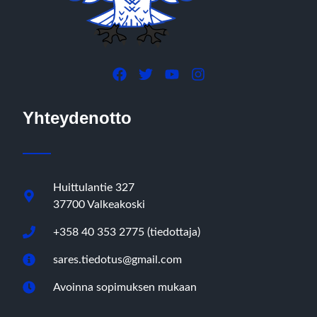
Yhteydenotto
Huittulantie 327
37700 Valkeakoski
+358 40 353 2775 (tiedottaja)
sares.tiedotus@gmail.com
Avoinna sopimuksen mukaan