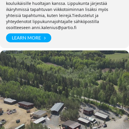
kouluikäisille huoltajan kanssa. Lippukunta järjestää
ikäryhmissä tapahtuvan viikkotoiminnan lisäksi myös
yhteisiä tapahtumia, kuten leirejä.Tiedustelut ja
yhteydenotot lippukunnajohtajalle sähköpostilla
osoitteeseen anni.kalenius@partio.fi
LEARN MORE