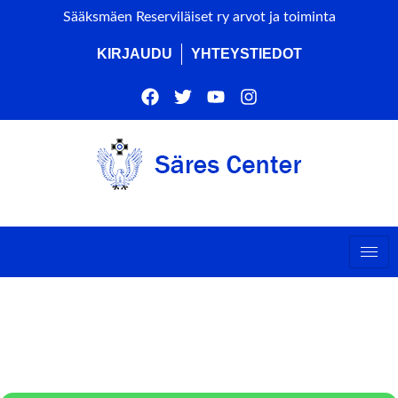
Sääksmäen Reserviläiset ry arvot ja toiminta
KIRJAUDU
YHTEYSTIEDOT
SUDENPENTUJEN KISAT,
SUUNNITTELU