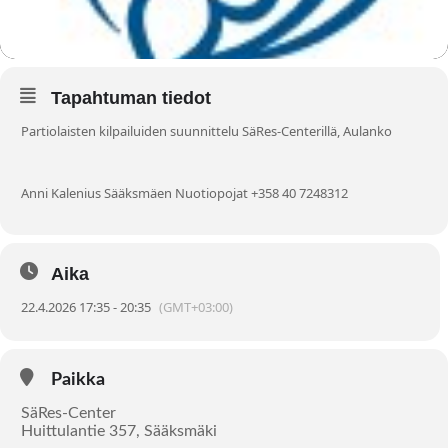
Tapahtuman tiedot
Partiolaisten kilpailuiden suunnittelu SäRes-Centerillä, Aulanko
Anni Kalenius Sääksmäen Nuotiopojat +358 40 7248312
Aika
22.4.2026 17:35 - 20:35
(GMT+03:00)
Paikka
SäRes-Center
Huittulantie 357, Sääksmäki