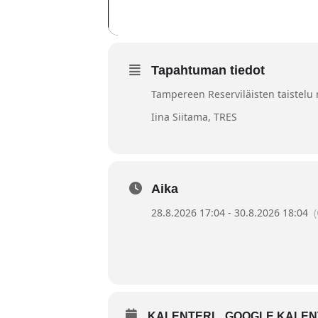
Tapahtuman tiedot
Tampereen Reserviläisten taistelu 
Iina Siitama, TRES
Aika
28.8.2026 17:04 - 30.8.2026 18:04
KALENTERI
GOOGLE KALEN