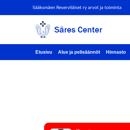
Sääksmäen Reserviläiset ry arvot ja toiminta
Etusivu
Alue ja pelisäännöt
Hinnasto
TRES T
(AMMUT