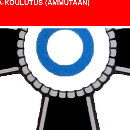
A-KOULUTUS (AMMUTAAN)