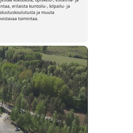
aa, erilaista kuntoilu-, kilpailu- ja
olustuskoulutusta ja muuta
vistavaa toimintaa.