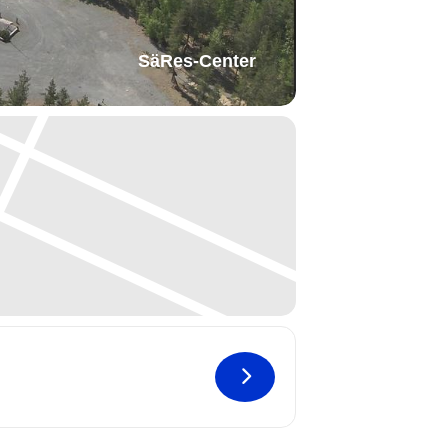
SäRes-Center