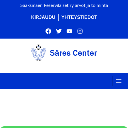
Sääksmäen Reserviläiset ry arvot ja toiminta
KIRJAUDU
YHTEYSTIEDOT
TYHY-TAPAHTUMA
(LENNETÄÄN)