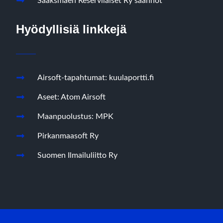
Sääksmäen Reserviläiset Ry säännöt
Hyödyllisiä linkkejä
Airsoft-tapahtumat: kuulaportti.fi
Aseet: Atom Airsoft
Maanpuolustus: MPK
Pirkanmaasoft Ry
Suomen Ilmailuliitto Ry