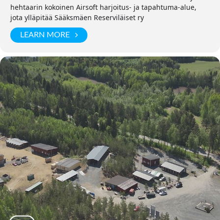
hehtaarin kokoinen Airsoft harjoitus- ja tapahtuma-alue,
jota ylläpitää Sääksmäen Reserviläiset ry
LEARN MORE