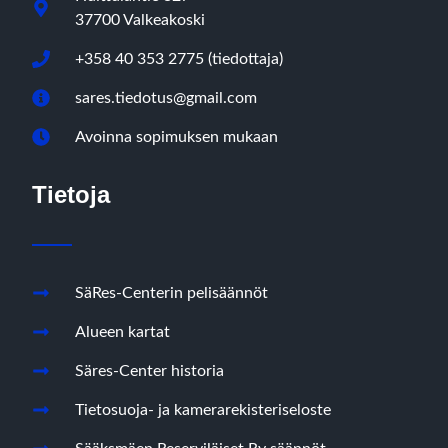
37700 Valkeakoski
+358 40 353 2775 (tiedottaja)
sares.tiedotus@gmail.com
Avoinna sopimuksen mukaan
Tietoja
SäRes-Centerin pelisäännöt
Alueen kartat
Säres-Center historia
Tietosuoja- ja kamerarekisteriseloste