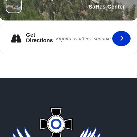
SäRes-Center
Get
Directions