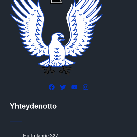
Yhteydenotto
Huittulantie 327