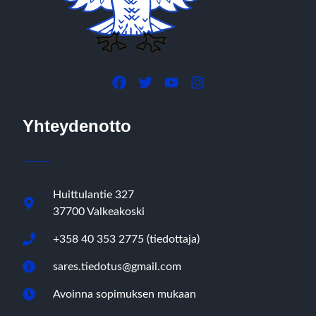
Yhteydenotto
Huittulantie 327
37700 Valkeakoski
+358 40 353 2775 (tiedottaja)
sares.tiedotus@gmail.com
Avoinna sopimuksen mukaan