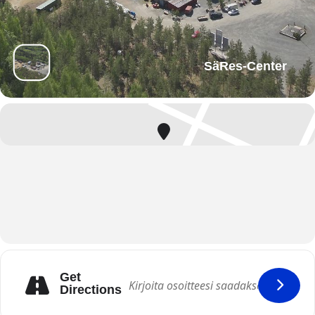
SäRes-Center
Get
Directions