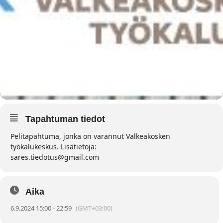
Tapahtuman tiedot
Pelitapahtuma, jonka on varannut
Valkeakosken
työkalukeskus
. Lisätietoja:
sares.tiedotus@gmail.com
Aika
6.9.2024 15:00 - 22:59
(GMT+03:00)