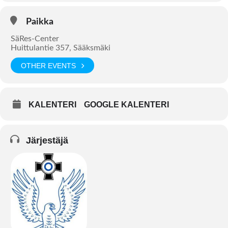
Paikka
SäRes-Center
Huittulantie 357, Sääksmäki
OTHER EVENTS
KALENTERI
GOOGLE KALENTERI
Järjestäjä