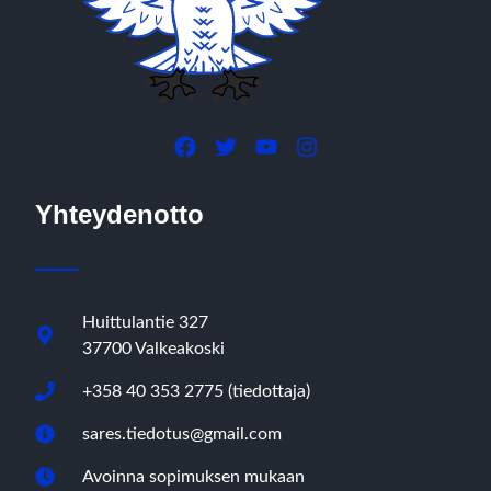
Yhteydenotto
Huittulantie 327
37700 Valkeakoski
+358 40 353 2775 (tiedottaja)
sares.tiedotus@gmail.com
Avoinna sopimuksen mukaan