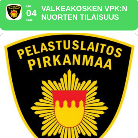
MA
VALKEAKOSKEN VPK:N
04
NUORTEN TILAISUUS
MAR