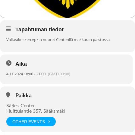
Tapahtuman tiedot
Valkeakosken vpk:n nuoret Centerillä makkaran paistossa
Aika
4.11.2024 18:00 - 21:00
(GMT+03:00)
Paikka
SäRes-Center
Huittulantie 357, Sääksmäki
OTHER EVENTS