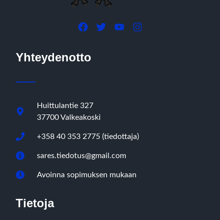
Yhteydenotto
Huittulantie 327
37700 Valkeakoski
+358 40 353 2775 (tiedottaja)
sares.tiedotus@gmail.com
Avoinna sopimuksen mukaan
Tietoja