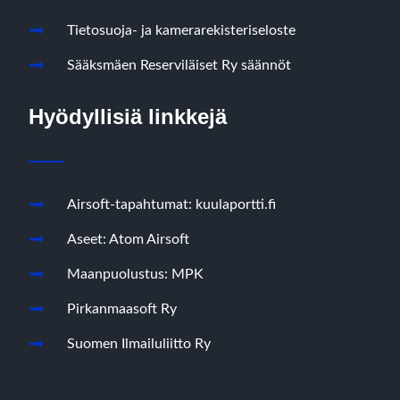
Tietosuoja- ja kamerarekisteriseloste
Sääksmäen Reserviläiset Ry säännöt
Hyödyllisiä linkkejä
Airsoft-tapahtumat: kuulaportti.fi
Aseet: Atom Airsoft
Maanpuolustus: MPK
Pirkanmaasoft Ry
Suomen Ilmailuliitto Ry