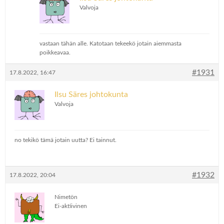
Valvoja
vastaan tähän alle. Katotaan tekeekö jotain aiemmasta
poikkeavaa.
#1931
17.8.2022, 16:47
Ilsu Säres johtokunta
Valvoja
no tekikö tämä jotain uutta? Ei tainnut.
#1932
17.8.2022, 20:04
Nimetön
Ei-aktiivinen