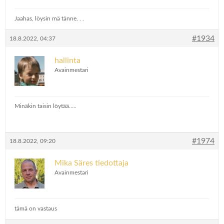
Jaahas, löysin mä tänne. . .
#1934
18.8.2022, 04:37
hallinta
Avainmestari
Minäkin taisin löytää…..
#1974
18.8.2022, 09:20
Mika Säres tiedottaja
Avainmestari
tämä on vastaus