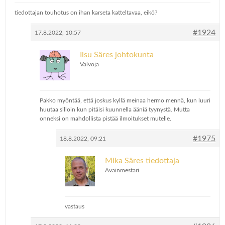
tiedottajan touhotus on ihan karseta katteltavaa, eikö?
#1924
17.8.2022, 10:57
Ilsu Säres johtokunta
Valvoja
Pakko myöntää, että joskus kyllä meinaa hermo mennä, kun luuri
huutaa silloin kun pitäisi kuunnella ääniä tyynystä. Mutta
onneksi on mahdollista pistää ilmoitukset mutelle.
#1975
18.8.2022, 09:21
Mika Säres tiedottaja
Avainmestari
vastaus