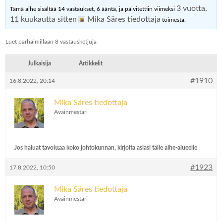
3 vuotta,
Tämä aihe sisältää 14 vastaukset, 6 ääntä, ja päivitettiin viimeksi
11 kuukautta sitten
Mika Säres tiedottaja
toimesta.
Luet parhaimillaan 8 vastausketjuja
Julkaisija
Artikkelit
#1910
16.8.2022, 20:14
Mika Säres tiedottaja
Avainmestari
Jos haluat tavoittaa koko johtokunnan, kirjoita asiasi tälle aihe-alueelle
#1923
17.8.2022, 10:50
Mika Säres tiedottaja
Avainmestari