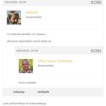
#1980
18.8.2022, 10:30
hallinta
Avainmestari
no kyllä kai tämäkin on vastaus
yksisormi järjestelmä toimii (ehkä ei)
#1981
18.8.2022, 10:34
Mika Säres tiedottaja
Avainmestari
hyvin vastattu
Julkaisija
Artikkelit
Luet parhaimillaan 8 vastausketjuja