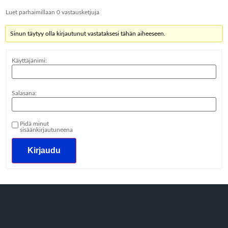
Luet parhaimillaan 0 vastausketjuja
Sinun täytyy olla kirjautunut vastataksesi tähän aiheeseen.
Käyttäjänimi:
Salasana:
Pidä minut
sisäänkirjautuneena
Kirjaudu