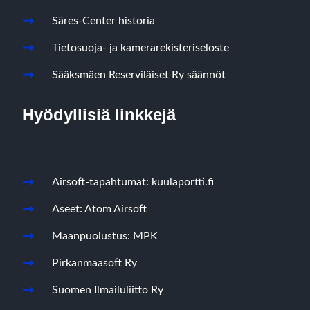
Säres-Center historia
Tietosuoja- ja kamerarekisteriseloste
Sääksmäen Reserviläiset Ry säännöt
Hyödyllisiä linkkejä
Airsoft-tapahtumat: kuulaportti.fi
Aseet: Atom Airsoft
Maanpuolustus: MPK
Pirkanmaasoft Ry
Suomen Ilmailuliitto Ry