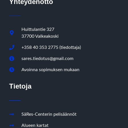
Yhteydenotto
Huittulantie 327
37700 Valkeakoski
+358 40 353 2775 (tiedottaja)
sares.tiedotus@gmail.com
Avoinna sopimuksen mukaan
Tietoja
SäRes-Centerin pelisäännöt
Alueen kartat