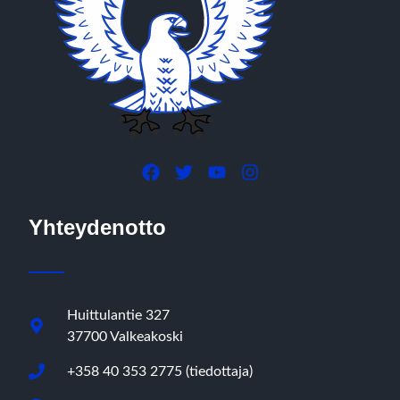
Yhteydenotto
Huittulantie 327
37700 Valkeakoski
+358 40 353 2775 (tiedottaja)