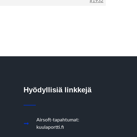
#1932
Hyödyllisiä linkkejä
Airsoft-tapahtumat:
kuulaportti.fi