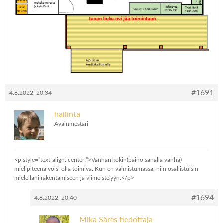
#1691
4.8.2022, 20:34
hallinta
Avainmestari
<p style=”text-align: center;”>Vanhan kokin(paino sanalla vanha)
mielipiteenä voisi olla toimiva. Kun on valmistumassa, niin osallistuisin
mielelläni rakentamiseen ja viimeistelyyn.</p>
#1694
4.8.2022, 20:40
Mika Säres tiedottaja