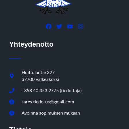
Yhteydenotto
Huittulantie 327
37700 Valkeakoski
+358 40 353 2775 (tiedottaja)
sares.tiedotus@gmail.com
Avoinna sopimuksen mukaan