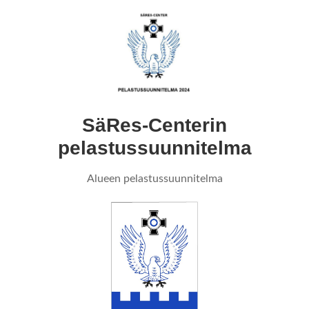
SäRes-Centerin
pelastussuunnitelma
Alueen pelastussuunnitelma