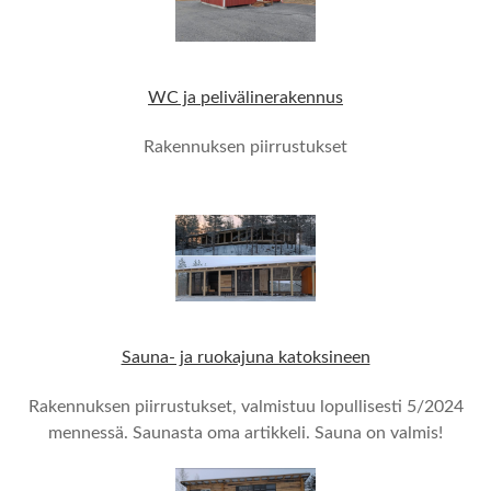
WC ja pelivälinerakennus
Rakennuksen piirrustukset
Sauna- ja ruokajuna katoksineen
Rakennuksen piirrustukset, valmistuu lopullisesti 5/2024
mennessä. Saunasta oma artikkeli. Sauna on valmis!