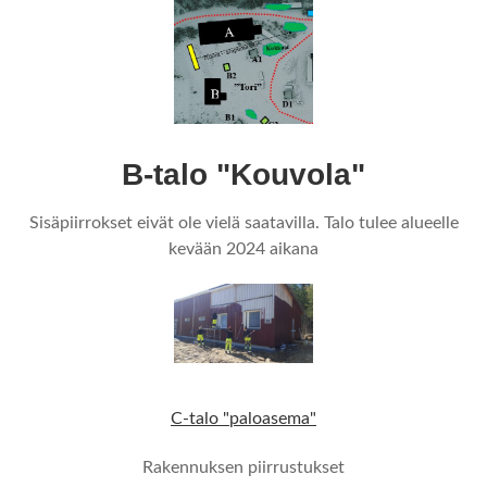
B-talo "Kouvola"
Sisäpiirrokset eivät ole vielä saatavilla. Talo tulee alueelle
kevään 2024 aikana
C-talo "paloasema"
Rakennuksen piirrustukset