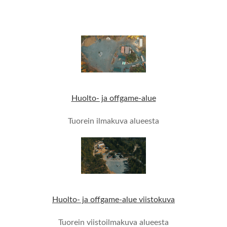
Huolto- ja offgame-alue
Tuorein ilmakuva alueesta
Huolto- ja offgame-alue viistokuva
Tuorein viistoilmakuva alueesta