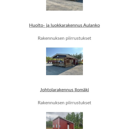
Huolto- ja luokkarakennus Aulanko
Rakennuksen piirrustukset
Johtolarakennus Ilomäki
Rakennuksen piirrustukset