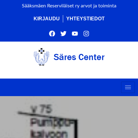
Sääksmäen Reserviläiset ry arvot ja toiminta
KIRJAUDU
YHTEYSTIEDOT