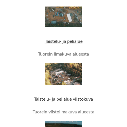
Taistelu- ja pelialue
Tuorein ilmakuva alueesta
Taistelu- ja pelialue viistokuva
Tuorein viistoilmakuva alueesta