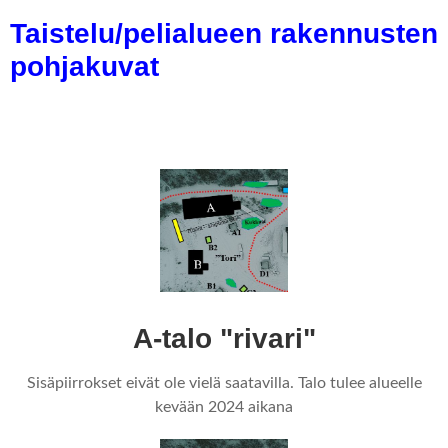
Taistelu/pelialueen rakennusten
pohjakuvat
A-talo "rivari"
Sisäpiirrokset eivät ole vielä saatavilla. Talo tulee alueelle
kevään 2024 aikana​