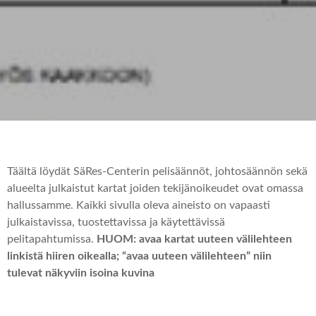
Täältä löydät SäRes-Centerin pelisäännöt, johtosäännön sekä
alueelta julkaistut kartat joiden tekijänoikeudet ovat omassa
hallussamme. Kaikki sivulla oleva aineisto on vapaasti
julkaistavissa, tuostettavissa ja käytettävissä
pelitapahtumissa.
HUOM: avaa kartat uuteen välilehteen
linkistä hiiren oikealla; “avaa uuteen välilehteen” niin
tulevat näkyviin isoina kuvina