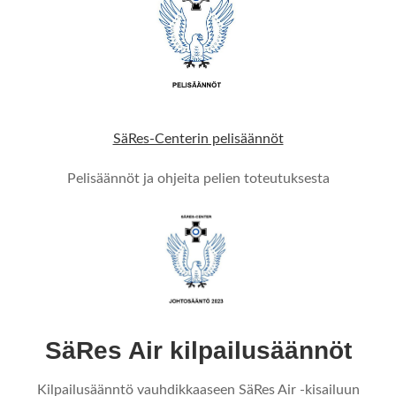
SäRes-Centerin pelisäännöt
Pelisäännöt ja ohjeita pelien toteutuksesta
SäRes Air kilpailusäännöt
Kilpailusäänntö vauhdikkaaseen SäRes Air -kisailuun