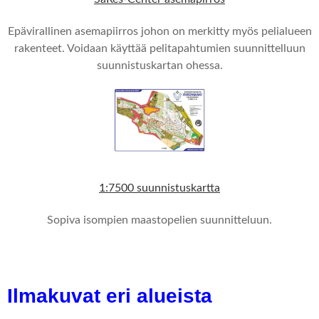
Epävirallinen asemapiirros johon on merkitty myös pelialueen
rakenteet. Voidaan käyttää pelitapahtumien suunnittelluun
suunnistuskartan ohessa.
1:7500 suunnistuskartta
Sopiva isompien maastopelien suunnitteluun.
Ilmakuvat eri alueista