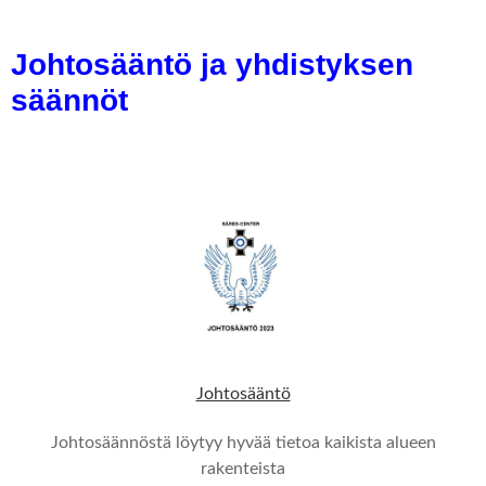
Johtosääntö ja yhdistyksen
säännöt
Johtosääntö
Johtosäännöstä löytyy hyvää tietoa kaikista alueen
rakenteista