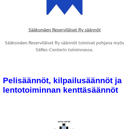
Sääksmäen Reserviläiset Ry säännöt
Sääksmäen Reserviläiset Ry säännöt toimivat pohjana myös
SäRes-Centerin toiminnassa.
Pelisäännöt, kilpailusäännöt ja
lentotoiminnan kenttäsäännöt