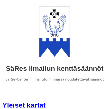
SäRes ilmailun kenttäsäännöt
SäRes-Centerin ilmailutoiminnassa noudatettavat säännöt
Yleiset kartat