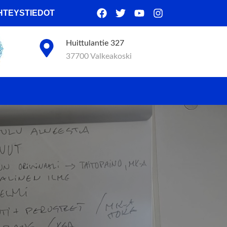
HTEYSTIEDOT
Huittulantie 327
37700 Valkeakoski