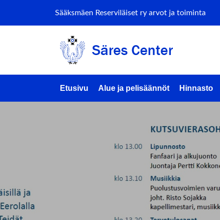
Sääksmäen Reserviläiset ry arvot ja toiminta
Etusivu
Alue ja pelisäännöt
Hinnasto