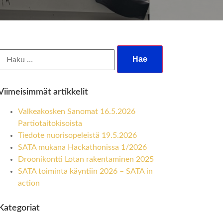
Viimeisimmät artikkelit
Valkeakosken Sanomat 16.5.2026
Partiotaitokisoista
Tiedote nuorisopeleistä 19.5.2026
SATA mukana Hackathonissa 1/2026
Droonikontti Lotan rakentaminen 2025
SATA toiminta käyntiin 2026 – SATA in
action
Kategoriat