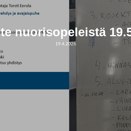
te nuorisopeleistä 19.
19.4.2026