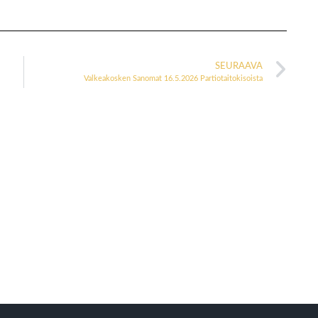
SEURAAVA
Valkeakosken Sanomat 16.5.2026 Partiotaitokisoista