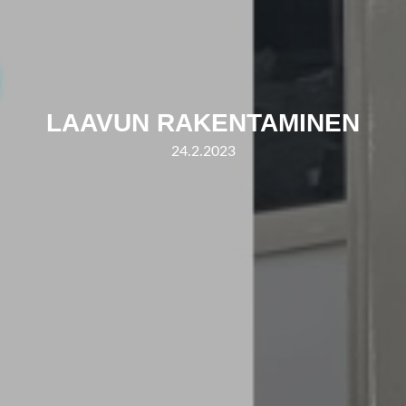
LAAVUN RAKENTAMINEN
24.2.2023