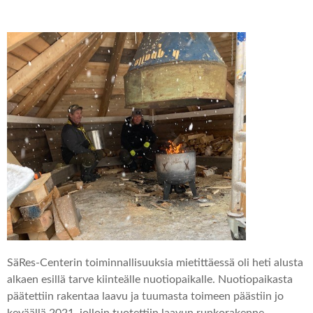
SäRes-Centerin toiminnallisuuksia mietittäessä oli heti alusta
alkaen esillä tarve kiinteälle nuotiopaikalle. Nuotiopaikasta
päätettiin rakentaa laavu ja tuumasta toimeen päästiin jo