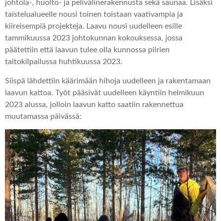
johtola-, huolto- ja pelivälinerakennusta sekä saunaa. Lisäksi
taistelualueelle nousi toinen toistaan vaativampia ja
kiireisempiä projekteja. Laavu nousi uudelleen esille
tammikuussa 2023 johtokunnan kokouksessa, jossa
päätettiin että laavun tulee olla kunnossa piirien
taitokilpailussa huhtikuussa 2023.
Siispä lähdettiin käärimään hihoja uudelleen ja rakentamaan
laavun kattoa. Työt pääsivät uudelleen käyntiin helmikuun
2023 alussa, jolloin laavun katto saatiin rakennettua
muutamassa päivässä: