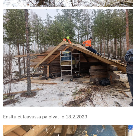
Ensitulet laavussa paloivat jo 18.2.2023