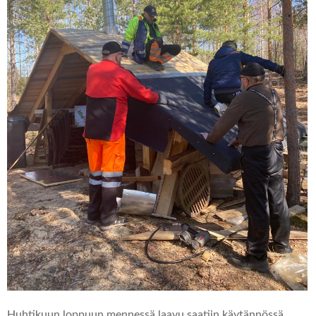
Huhtikuun loppuun mennessä laavu saatiin käytännössä