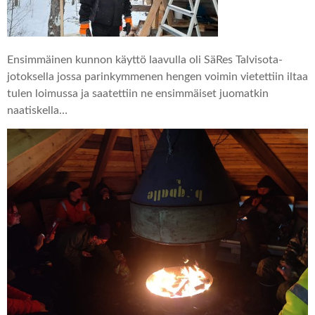
Ensimmäinen kunnon käyttö laavulla oli SäRes Talvisota-
jotoksella jossa parinkymmenen hengen voimin vietettiin iltaa
tulen loimussa ja saatettiin ne ensimmäiset juomatkin
naatiskella…