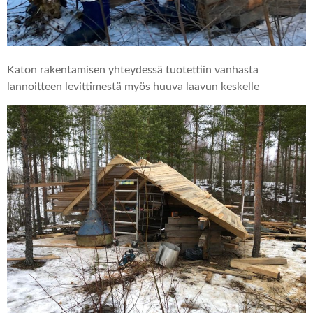
Katon rakentamisen yhteydessä tuotettiin vanhasta
lannoitteen levittimestä myös huuva laavun keskelle