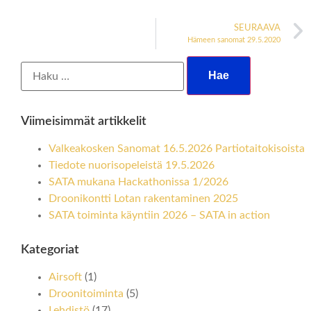
SEURAAVA
Hämeen sanomat 29.5.2020
Viimeisimmät artikkelit
Valkeakosken Sanomat 16.5.2026 Partiotaitokisoista
Tiedote nuorisopeleistä 19.5.2026
SATA mukana Hackathonissa 1/2026
Droonikontti Lotan rakentaminen 2025
SATA toiminta käyntiin 2026 – SATA in action
Kategoriat
Airsoft
(1)
Droonitoiminta
(5)
Lehdistö
(17)