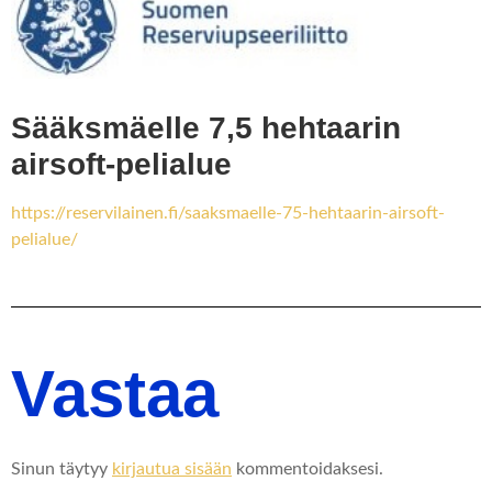
Sääksmäelle 7,5 hehtaarin
airsoft-pelialue
https://reservilainen.fi/saaksmaelle-75-hehtaarin-airsoft-
pelialue/
Vastaa
Sinun täytyy
kirjautua sisään
kommentoidaksesi.