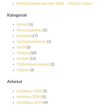
SATA toiminta käyntiin 2026 – SATA in action
Kategoriat
Airsoft
(1)
Droonitoiminta
(5)
Lehdistö
(17)
Partiolaistoiminta
(1)
SATA
(3)
Tiedote
(10)
Uutiset
(15)
Yhdistyksen kokous
(2)
Yleinen
(3)
Arkistot
toukokuu 2026
(1)
huhtikuu 2026
(1)
tammikuu 2026
(4)