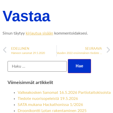
Vastaa
Sinun täytyy
kirjautua sisään
kommentoidaksesi.
EDELLINEN
SEURAAVA
Hämeen sanomat 29.5.2020
Vuoden 2022 ensimmäinen tiedote SäRes jäsenistölle
Viimeisimmät artikkelit
Valkeakosken Sanomat 16.5.2026 Partiotaitokisoista
Tiedote nuorisopeleistä 19.5.2026
SATA mukana Hackathonissa 1/2026
Droonikontti Lotan rakentaminen 2025