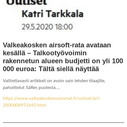
Valkeakosken airsoft-rata avataan
kesällä – Talkootyövoimin
rakennetun alueen budjetti on yli 100
000 euroa: Tältä siellä näyttää
Valitettavasti artikkeli on avoin vain lehden tilaajille,
pahoittelut SäRes puolesta….
https://www.valkeakoskensanomat.fi/uutiset/art-
2000006971645.html