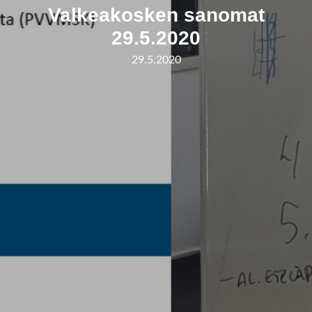
Valkeakosken sanomat
29.5.2020
29.5.2020